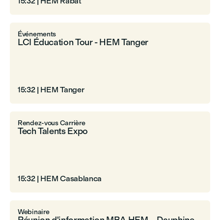
15:32
|
HEM Rabat
Événements
LCI Éducation Tour - HEM Tanger
15:32
|
HEM Tanger
Rendez-vous Carrière
Tech Talents Expo
15:32
|
HEM Casablanca
Webinaire