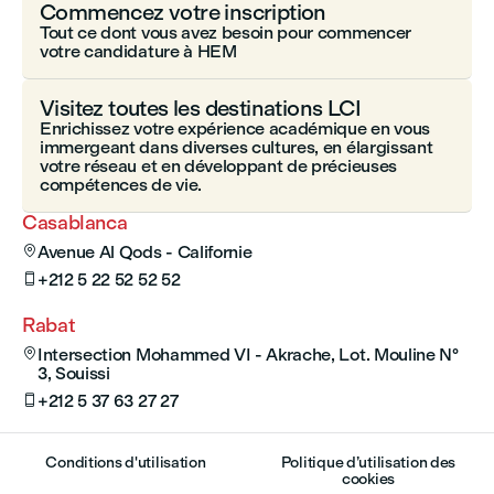
Commencez votre inscription
Tout ce dont vous avez besoin pour commencer
votre candidature à HEM
Visitez toutes les destinations LCI
Enrichissez votre expérience académique en vous
immergeant dans diverses cultures, en élargissant
votre réseau et en développant de précieuses
compétences de vie.
Casablanca
Avenue Al Qods - Californie

+212 5 22 52 52 52

Rabat
Intersection Mohammed VI - Akrache, Lot. Mouline N°

3, Souissi
+212 5 37 63 27 27

Conditions d'utilisation
Politique d’utilisation des
cookies