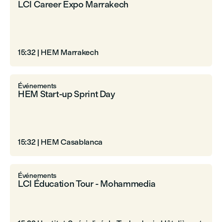
LCI Career Expo Marrakech
15:32
|
HEM Marrakech
Événements
HEM Start-up Sprint Day
15:32
|
HEM Casablanca
Événements
LCI Éducation Tour - Mohammedia