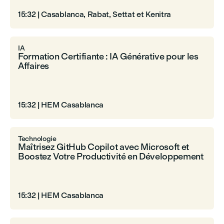
15:32
|
Casablanca, Rabat, Settat et Kenitra
IA
Formation Certifiante : IA Générative pour les
Affaires
15:32
|
HEM Casablanca
Technologie
Maîtrisez GitHub Copilot avec Microsoft et
Boostez Votre Productivité en Développement
15:32
|
HEM Casablanca