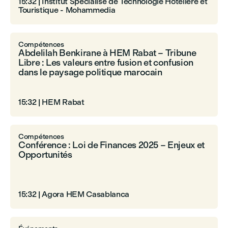
15:32
|
Institut Spécialisé de Technologie Hôtelière et
Touristique - Mohammedia
Compétences
Abdelilah Benkirane à HEM Rabat – Tribune
Libre : Les valeurs entre fusion et confusion
dans le paysage politique marocain
15:32
|
HEM Rabat
Compétences
Conférence : Loi de Finances 2025 – Enjeux et
Opportunités
15:32
|
Agora HEM Casablanca