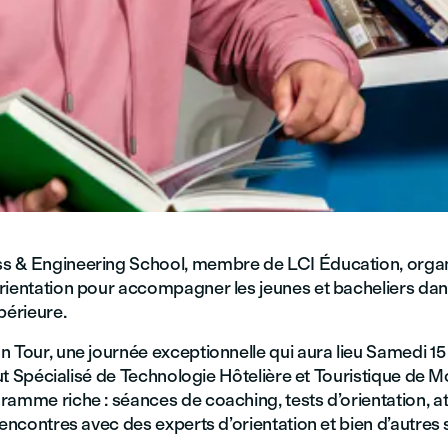
 & Engineering School, membre de LCI Éducation, orga
rientation pour accompagner les jeunes et bacheliers dans
périeure.
 Tour, une journée exceptionnelle qui aura lieu Samedi 15
itut Spécialisé de Technologie Hôtelière et Touristique d
amme riche : séances de coaching, tests d’orientation, at
rencontres avec des experts d’orientation et bien d’autres 