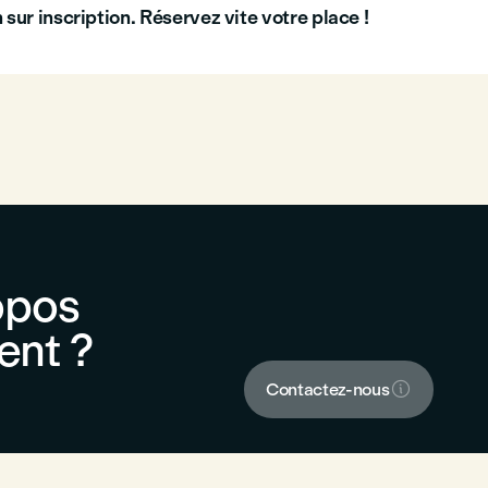
 sur inscription. Réservez vite votre place !
opos
ent ?

Contactez-nous