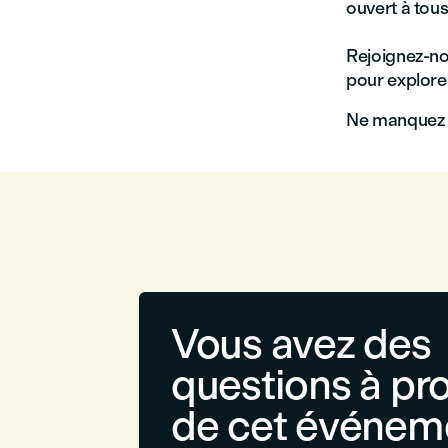
ouvert à tous
Rejoignez-no
pour explorer
Ne manquez p
Vous avez des
questions à pr
de cet événem