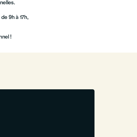
nelles.
de 9h à 17h,
nel !