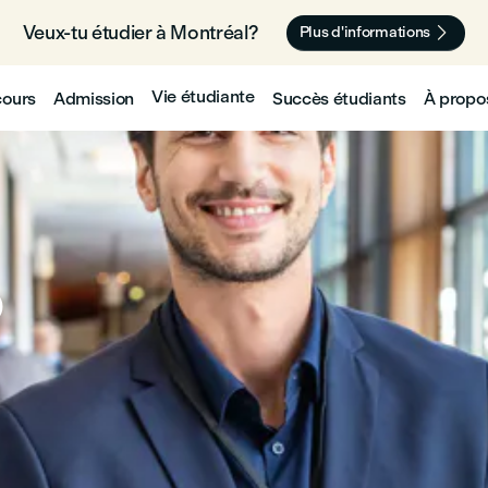
Veux-tu étudier à Montréal? 🇨🇦

Plus d'informations
Vie étudiante
cours
Admission
Succès étudiants
À propo
o