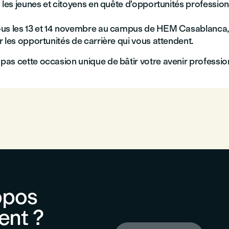
 les jeunes et citoyens en quête d'opportunités profession
us les 13 et 14 novembre au campus de HEM Casablanca, 
 les opportunités de carrière qui vous attendent.
as cette occasion unique de bâtir votre avenir profession
opos
ent ?