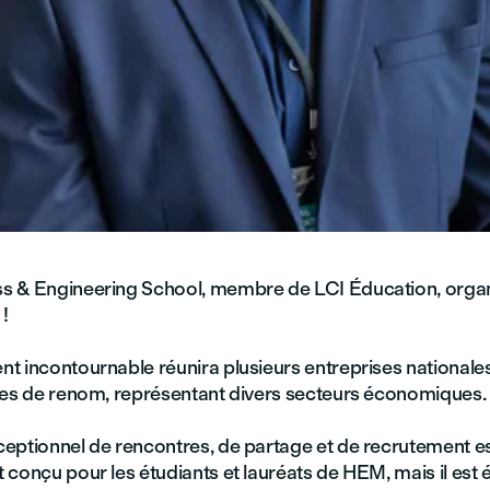
 & Engineering School, membre de LCI Éducation, organ
!
t incontournable réunira plusieurs entreprises nationales
les de renom, représentant divers secteurs économiques.
eptionnel de rencontres, de partage et de recrutement e
 conçu pour les étudiants et lauréats de HEM, mais il est