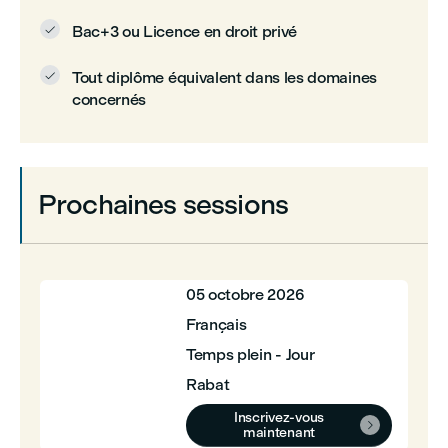
Bac+3 ou Licence en droit privé

Tout diplôme équivalent dans les domaines

concernés
Prochaines sessions
05 octobre 2026
Français
Temps plein - Jour
Rabat
Inscrivez-vous

maintenant