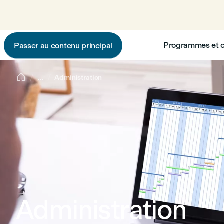
Programmes et 
Passer au contenu principal

...
Administration
Administration