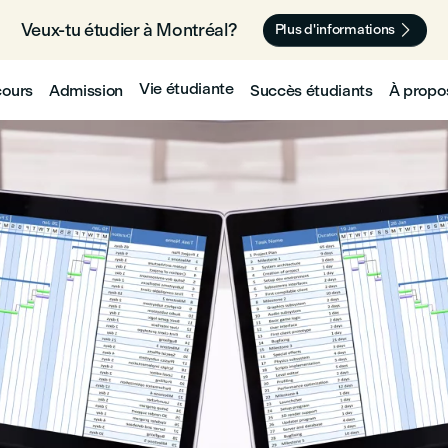
Veux-tu étudier à Montréal? 🇨🇦

Plus d'informations
Vie étudiante
cours
Admission
Succès étudiants
À propo