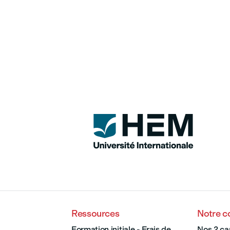
Ressources
Notre 
Formation initiale - Frais de
Nos 2 c