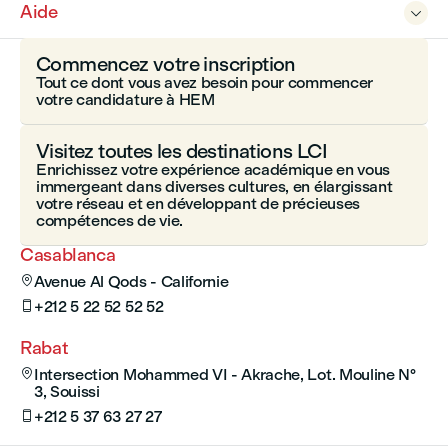
Aide

Commencez votre inscription
Tout ce dont vous avez besoin pour commencer
votre candidature à HEM
Visitez toutes les destinations LCI
Enrichissez votre expérience académique en vous
immergeant dans diverses cultures, en élargissant
votre réseau et en développant de précieuses
compétences de vie.
Casablanca
Avenue Al Qods - Californie

+212 5 22 52 52 52

Rabat
Intersection Mohammed VI - Akrache, Lot. Mouline N°

3, Souissi
+212 5 37 63 27 27
