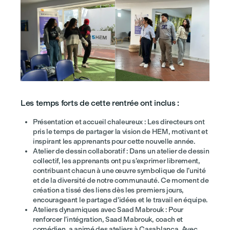
Les temps forts de cette rentrée ont inclus :
Présentation et accueil chaleureux : Les directeurs ont
pris le temps de partager la vision de HEM, motivant et
inspirant les apprenants pour cette nouvelle année.
Atelier de dessin collaboratif : Dans un atelier de dessin
collectif, les apprenants ont pu s’exprimer librement,
contribuant chacun à une œuvre symbolique de l’unité
et de la diversité de notre communauté. Ce moment de
création a tissé des liens dès les premiers jours,
encourageant le partage d'idées et le travail en équipe.
Ateliers dynamiques avec Saad Mabrouk : Pour
renforcer l’intégration, Saad Mabrouk, coach et
comédien, a animé des ateliers à Casablanca. Avec