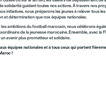
n classe ou sur le terrain, les valeurs de dépassement de s
 de solidarité guident toutes nos actions. À travers nos 
nos initiatives, nous préparons les jeunes à relever tous les
 et détermination que nos équipes nationales.
 les ambitions du football marocain, nous célébrons égal
traordinaire de la jeunesse marocaine. Ensemble, avec la 
un avenir plus prometteur et solidaire.
 aux équipes nationales et à tous ceux qui portent fièreme
aroc ! 🇲🇦