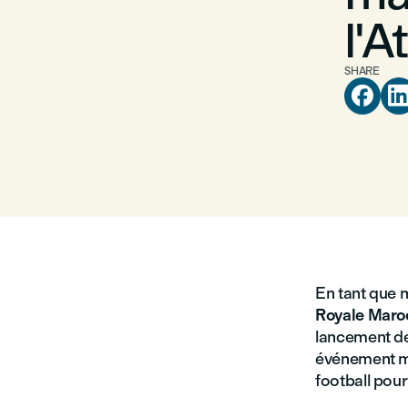
l'A
SHARE

En tant que
Royale Maro
lancement de
événement ma
football pour