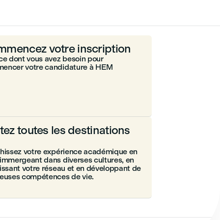
mencez votre inscription
ce dont vous avez besoin pour
encer votre candidature à HEM
itez toutes les destinations
chissez votre expérience académique en
immergeant dans diverses cultures, en
issant votre réseau et en développant de
ieuses compétences de vie.