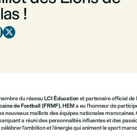
tlas !


 membre du réseau
LCI Éducation
et partenaire officiel de 
caine de Football (FRMF)
,
HEM
a eu l’honneur de particip
s nouveaux maillots des équipes nationales marocaines.
rquant a réuni des personnalités influentes et des pass
 célébrer l’ambition et l’énergie qui animent le sport maroc