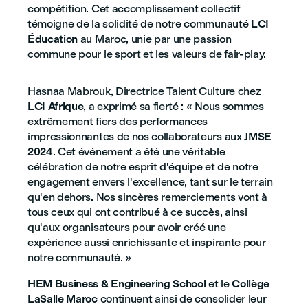
compétition. Cet accomplissement collectif
témoigne de la solidité de notre communauté
LCI
Éducation
au Maroc, unie par une passion
commune pour le sport et les valeurs de fair-play.
Hasnaa Mabrouk, Directrice Talent Culture chez
LCI Afrique
, a exprimé sa fierté : « Nous sommes
extrêmement fiers des performances
impressionnantes de nos collaborateurs aux
JMSE
2024
. Cet événement a été une véritable
célébration de notre esprit d'équipe et de notre
engagement envers l'excellence, tant sur le terrain
qu'en dehors. Nos sincères remerciements vont à
tous ceux qui ont contribué à ce succès, ainsi
qu'aux organisateurs pour avoir créé une
expérience aussi enrichissante et inspirante pour
notre communauté. »
HEM Business & Engineering School
et le
Collège
LaSalle Maroc
continuent ainsi de consolider leur