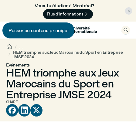
Veux-tu étudier à Montréal? 🇨🇦


Plus d'informations

Passer au contenu principal


...
HEM triomphe aux Jeux Marocains du Sport en Entreprise
JMSE 2024
Événements
HEM triomphe aux Jeux
Marocains du Sport en
Entreprise JMSE 2024
SHARE


