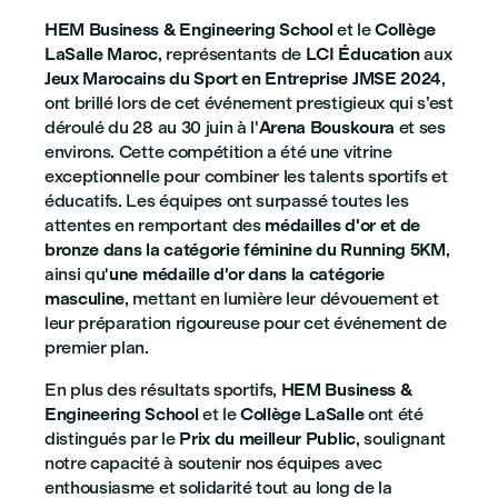
HEM Business & Engineering School
et le
Collège
LaSalle Maroc
, représentants de
LCI Éducation
aux
Jeux Marocains du Sport en Entreprise JMSE 2024
,
ont brillé lors de cet événement prestigieux qui s’est
déroulé du 28 au 30 juin à l'
Arena Bouskoura
et ses
environs. Cette compétition a été une vitrine
exceptionnelle pour combiner les talents sportifs et
éducatifs. Les équipes ont surpassé toutes les
attentes en remportant des
médailles d'or et de
bronze dans la catégorie féminine du Running 5KM
,
ainsi qu'
une médaille d'or dans la catégorie
masculine
, mettant en lumière leur dévouement et
leur préparation rigoureuse pour cet événement de
premier plan.
En plus des résultats sportifs,
HEM Business &
Engineering School
et le
Collège LaSalle
ont été
distingués par le
Prix du meilleur Public
, soulignant
notre capacité à soutenir nos équipes avec
enthousiasme et solidarité tout au long de la