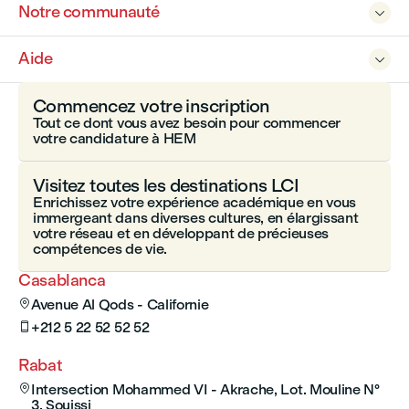
Notre communauté

Aide

Commencez votre inscription
Tout ce dont vous avez besoin pour commencer
votre candidature à HEM
Visitez toutes les destinations LCI
Enrichissez votre expérience académique en vous
immergeant dans diverses cultures, en élargissant
votre réseau et en développant de précieuses
compétences de vie.
Casablanca
Avenue Al Qods - Californie

+212 5 22 52 52 52

Rabat
Intersection Mohammed VI - Akrache, Lot. Mouline N°

3, Souissi