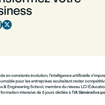
siness


 en constante évolution, l’intelligence artificielle s’im
ournable pour les entreprises souhaitant rester compétitiv
s & Engineering School, membre du réseau LCI Éducatio
ormation intensive de 5 jours dédiée à l’
IA Générative po