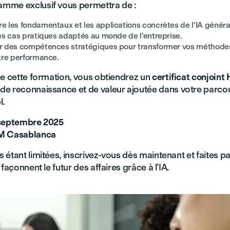
mme exclusif vous permettra de :
 les fondamentaux et les applications concrètes de l’IA généra
es cas pratiques adaptés au monde de l’entreprise.
 des compétences stratégiques pour transformer vos méthodes 
tre performance.
de cette formation, vous obtiendrez un
certificat conjoint
 de reconnaissance et de valeur ajoutée dans votre parco
l.
 septembre 2025
EM Casablanca
 étant limitées, inscrivez-vous dès maintenant et faites pa
 façonnent le futur des affaires grâce à l’IA.