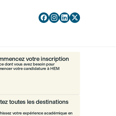




mencez votre inscription
ce dont vous avez besoin pour
encer votre candidature à HEM
itez toutes les destinations
chissez votre expérience académique en