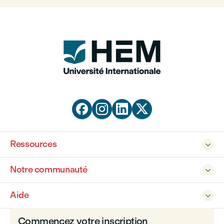




Ressources

Notre communauté

Aide

Commencez votre inscription