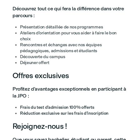
Découvrez tout ce qui fera la différence dans votre
parcours :
Présentation détaillée de nos programmes
Ateliers d’orientation pour vous aider à faire le bon
choix
Rencontres et échanges avec nos équipes
pédagogiques, admissions et étudiants
Découverte du campus
Déjeuner offert
Offres exclusives
Profitez d’avantages exceptionnels en participant à
la JPO :
Frais du test d’admission 100% offerts
Réduction exclusive sur les frais d’inscription
Rejoignez-nous !
Que vous soyez bachelier, étudiant ou parent, cette