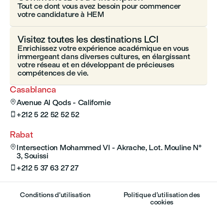
Tout ce dont vous avez besoin pour commencer
votre candidature à HEM
Visitez toutes les destinations LCI
Enrichissez votre expérience académique en vous
immergeant dans diverses cultures, en élargissant
votre réseau et en développant de précieuses
compétences de vie.
Casablanca
Avenue Al Qods - Californie

+212 5 22 52 52 52

Rabat
Intersection Mohammed VI - Akrache, Lot. Mouline N°

3, Souissi
+212 5 37 63 27 27

Conditions d'utilisation
Politique d’utilisation des
cookies