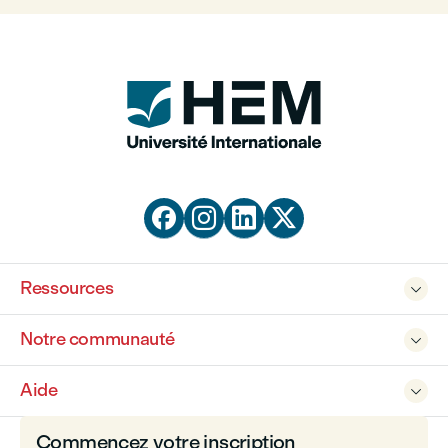




Ressources

Notre communauté

Aide

Commencez votre inscription