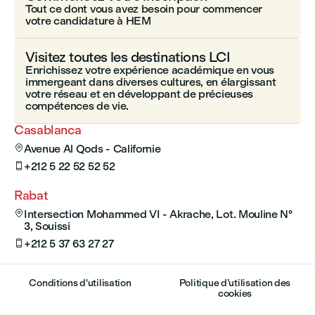
Tout ce dont vous avez besoin pour commencer
votre candidature à HEM
Visitez toutes les destinations LCI
Enrichissez votre expérience académique en vous
immergeant dans diverses cultures, en élargissant
votre réseau et en développant de précieuses
compétences de vie.
Casablanca
Avenue Al Qods - Californie

+212 5 22 52 52 52

Rabat
Intersection Mohammed VI - Akrache, Lot. Mouline N°

3, Souissi
+212 5 37 63 27 27

Conditions d'utilisation
Politique d’utilisation des
cookies