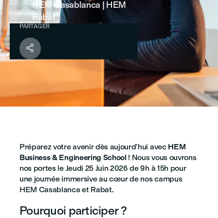
HEM Casablanca | HEM

Rabat
PARTAGER

Préparez votre avenir dès aujourd’hui avec
HEM
Business & Engineering School
! Nous vous ouvrons
nos portes le Jeudi 25 Juin 2026 de 9h à 15h pour
une journée immersive au cœur de nos campus
HEM Casablanca et Rabat.
Pourquoi participer ?